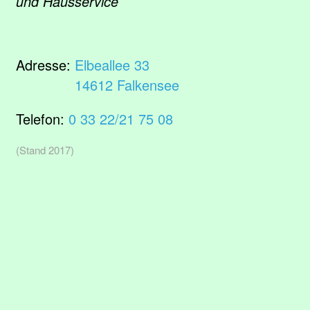
und Hausservice
Adresse:
Elbeallee 33
14612 Falkensee
Telefon:
0 33 22/21 75 08
(Stand 2017)