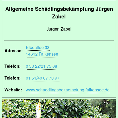
Allgemeine Schädlingsbekämpfung Jürgen
Zabel
Jürgen Zabel
Elbeallee 33
Adresse:
14612 Falkensee
Telefon:
0 33 22/21 75 08
Telefon:
01 51/40 07 73 97
Website:
www.schaedlingsbekaempfung-falkensee.de