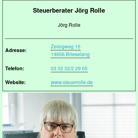
Steuerberater Jörg Rolle
Jörg Rolle
Zeisigweg 15
Adresse:
14656 Brieselang
Telefon:
03 32 32/2 29 05
Website:
www.steuerrolle.de