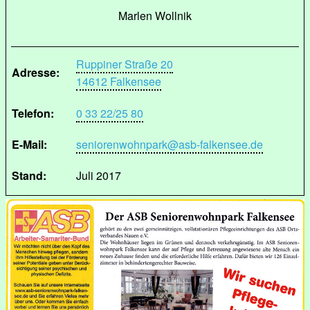
Marlen Wollnik
Ruppiner Straße 20
Adresse:
14612 Falkensee
Telefon:
0 33 22/25 80
E-Mail:
seniorenwohnpark@asb-falkensee.de
Stand:
Juli 2017