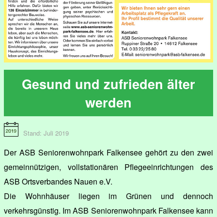
Gesund und zufrieden älter
werden
Stand: Juli 2019
Der ASB Seniorenwohnpark Falkensee gehört zu den zwei
gemeinnützigen, vollstationären Pflegeeinrichtungen des
ASB Ortsverbandes Nauen e.V.
Die Wohnhäuser liegen im Grünen und dennoch
verkehrsgünstig. Im ASB Seniorenwohnpark Falkensee kann