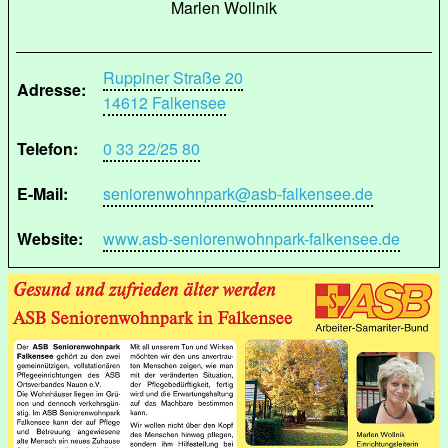
Marlen Wollnik
Ruppiner Straße 20
Adresse:
14612 Falkensee
Telefon:
0 33 22/25 80
E-Mail:
seniorenwohnpark@asb-falkensee.de
Website:
www.asb-seniorenwohnpark-falkensee.de