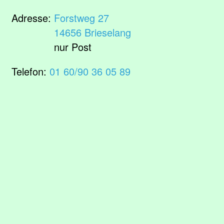
Adresse:
Forstweg 27
14656 Brieselang
nur Post
Telefon:
01 60/90 36 05 89