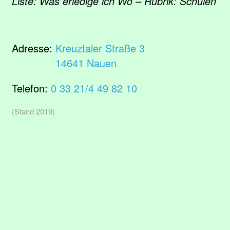
Liste: Was erledige ich Wo – Rubrik: Schulen
Adresse:
Kreuztaler Straße 3
14641 Nauen
Telefon:
0 33 21/4 49 82 10
(Stand 2019)