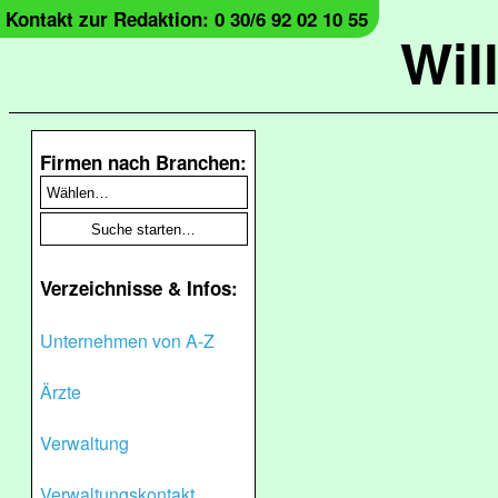
Kontakt zur Redaktion: 0 30/6 92 02 10 55
Wil
Firmen nach Branchen:
Verzeichnisse & Infos:
Unternehmen von A-Z
Ärzte
Verwaltung
Verwaltungskontakt