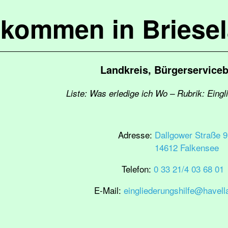
lkommen in Briese
Landkreis, Bürgerservice
Liste: Was erledige ich Wo – Rubrik: Eingl
Adresse:
Dallgower Straße 9
14612 Falkensee
Telefon:
0 33 21/4 03 68 01
E-Mail:
eingliederungshilfe@havell