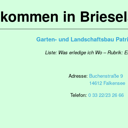
lkommen in Briese
Garten- und Landschaftsbau Patr
Liste: Was erledige ich Wo – Rubrik: E
Adresse:
Buchenstraße 9
14612 Falkensee
Telefon:
0 33 22/23 26 66