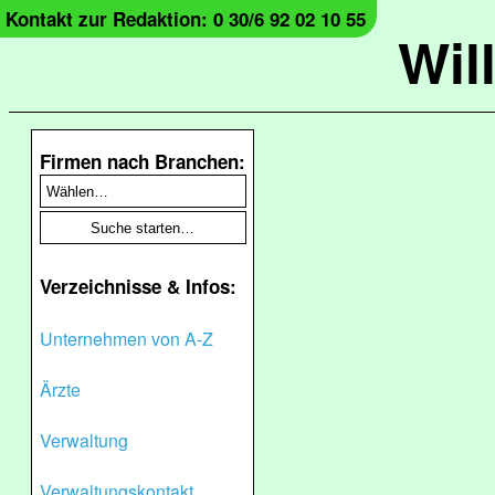
Kontakt zur Redaktion: 0 30/6 92 02 10 55
Wil
Firmen nach Branchen:
Verzeichnisse & Infos:
Unternehmen von A-Z
Ärzte
Verwaltung
Verwaltungskontakt