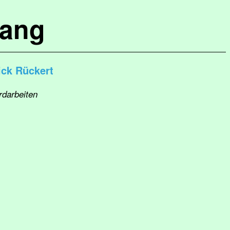
lang
ick Rückert
rdarbeiten