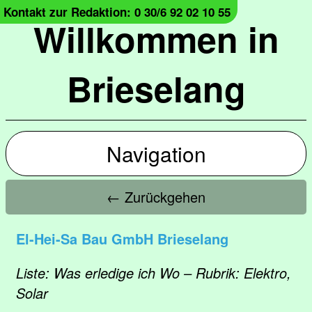
Kontakt zur Redaktion: 0 30/6 92 02 10 55
Willkommen in
Brieselang
Navigation
← Zurückgehen
El-Hei-Sa Bau GmbH Brieselang
Liste: Was erledige ich Wo – Rubrik: Elektro,
Solar