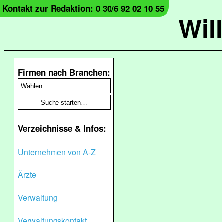
Kontakt zur Redaktion: 0 30/6 92 02 10 55
Wil
Firmen nach Branchen:
Verzeichnisse & Infos:
Unternehmen von A-Z
Ärzte
Verwaltung
Verwaltungskontakt