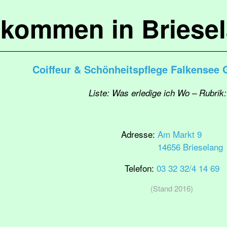
lkommen in Briese
Coiffeur & Schönheitspflege Falkensee
Liste: Was erledige ich Wo – Rubrik:
Adresse:
Am Markt 9
14656 Brieselang
Telefon:
03 32 32/4 14 69
(Stand 2016)