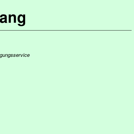
lang
igungsservice