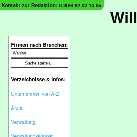
Kontakt zur Redaktion: 0 30/6 92 02 10 55
Wil
Firmen nach Branchen:
Verzeichnisse & Infos:
Unternehmen von A-Z
Ärzte
Verwaltung
Verwaltungskontakt