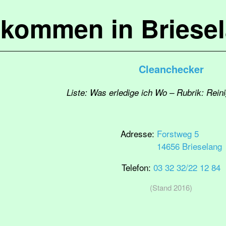
lkommen in Briese
Cleanchecker
Liste: Was erledige ich Wo – Rubrik: Rein
Adresse:
Forstweg 5
14656 Brieselang
Telefon:
03 32 32/22 12 84
(Stand 2016)