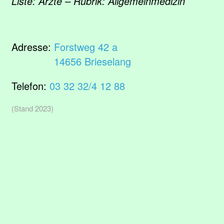
Liste: Ärzte – Rubrik: Allgemeinmedizin
Adresse:
Forstweg 42 a
14656 Brieselang
Telefon:
03 32 32/4 12 88
(Stand 2023)