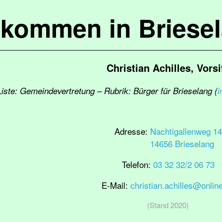
lkommen in Briese
Christian Achilles, Vorsi
Liste: Gemeindevertretung – Rubrik: Bürger für Brieselang (
i
Adresse:
Nachtigallenweg 14
14656 Brieselang
Telefon:
03 32 32/2 06 73
E-Mail:
christian.achilles@onlin
(Stand 2020)