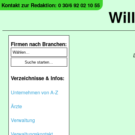
Kontakt zur Redaktion: 0 30/6 92 02 10 55
Wil
Firmen nach Branchen:
Verzeichnisse & Infos:
Unternehmen von A-Z
Ärzte
Verwaltung
Verwaltungskontakt