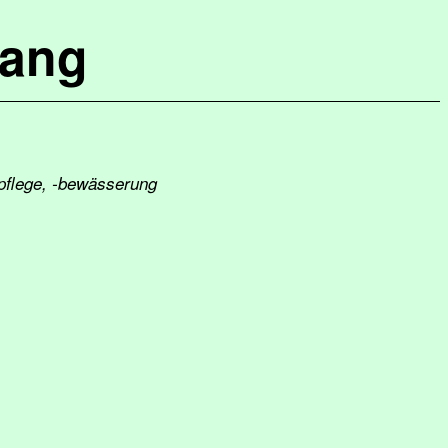
lang
-pflege, -bewässerung