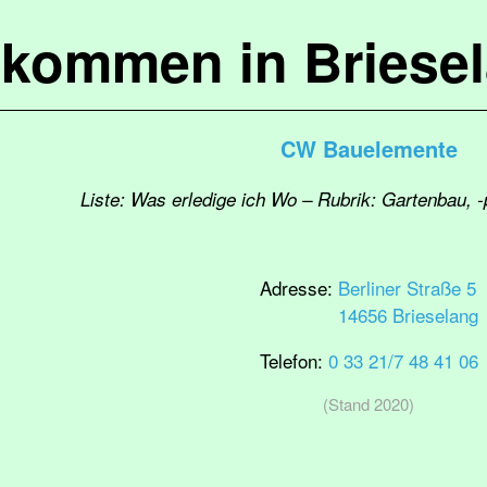
lkommen in Briese
CW Bauelemente
Liste: Was erledige ich Wo – Rubrik: Gartenbau, 
Adresse:
Berliner Straße 5
14656 Brieselang
Telefon:
0 33 21/7 48 41 06
(Stand 2020)