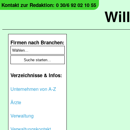
Kontakt zur Redaktion: 0 30/6 92 02 10 55
Wil
Firmen nach Branchen:
Verzeichnisse & Infos:
Unternehmen von A-Z
Ärzte
Verwaltung
Verwaltungskontakt