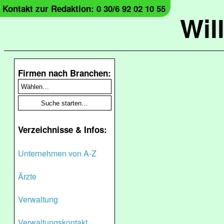
Kontakt zur Redaktion: 0 30/6 92 02 10 55
Wil
Firmen nach Branchen:
Verzeichnisse & Infos:
Unternehmen von A-Z
Ärzte
Verwaltung
Verwaltungskontakt