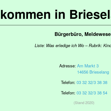
lkommen in Briese
Bürgerbüro, Meldewese
Liste: Was erledige ich Wo – Rubrik: Kin
Adresse:
Am Markt 3
14656 Brieselang
Telefon:
03 32 32/3 38 38
Telefon:
03 32 32/3 38 54
(Stand 2020)