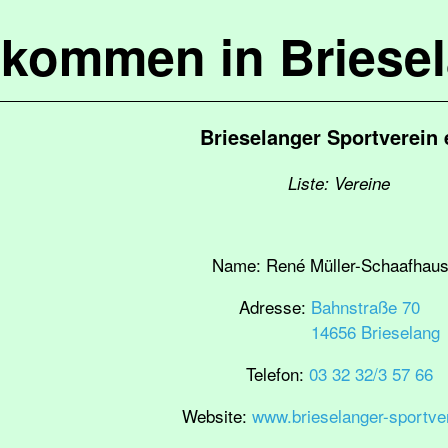
lkommen in Briese
Brieselanger Sportverein 
Liste: Vereine
Name:
René Müller-Schaafhau
Adresse:
Bahnstraße 70
14656 Brieselang
Telefon:
03 32 32/3 57 66
Website:
www.brieselanger-sportve