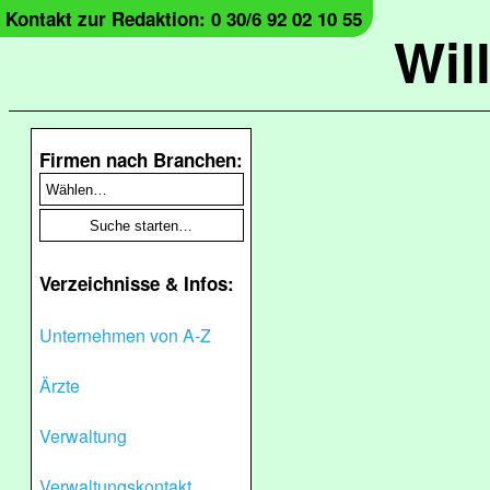
Kontakt zur Redaktion: 0 30/6 92 02 10 55
Wil
Firmen nach Branchen:
Verzeichnisse & Infos:
Unternehmen von A-Z
Ärzte
Verwaltung
Verwaltungskontakt