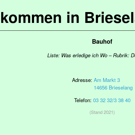
lkommen in Briese
Bauhof
Liste: Was erledige ich Wo – Rubrik: D
Adresse:
Am Markt 3
14656 Brieselang
Telefon:
03 32 32/3 38 40
(Stand 2021)