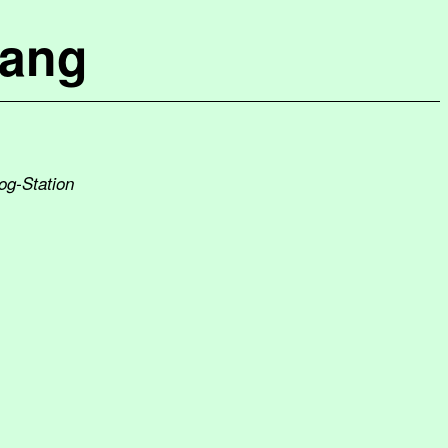
lang
og-Station