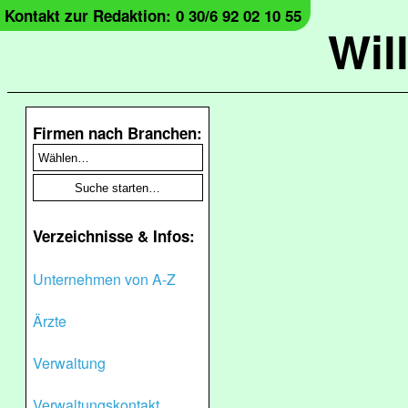
Kontakt zur Redaktion: 0 30/6 92 02 10 55
Wil
Firmen nach Branchen:
Verzeichnisse & Infos:
Unternehmen von A-Z
Ärzte
Verwaltung
Verwaltungskontakt