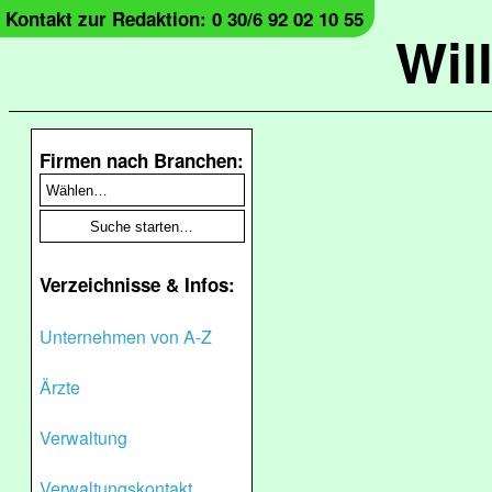
Kontakt zur Redaktion: 0 30/6 92 02 10 55
Wil
Firmen nach Branchen:
Verzeichnisse & Infos:
Unternehmen von A-Z
Ärzte
Verwaltung
Verwaltungskontakt