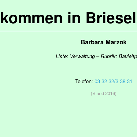
lkommen in Briese
Barbara Marzok
Liste: Verwaltung – Rubrik: Bauleit
Telefon:
03 32 32/3 38 31
(Stand 2016)