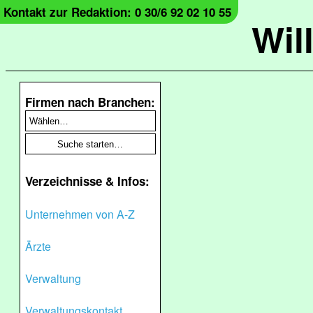
Kontakt zur Redaktion: 0 30/6 92 02 10 55
Wil
Firmen nach Branchen:
Verzeichnisse & Infos:
Unternehmen von A-Z
Ärzte
Verwaltung
Verwaltungskontakt