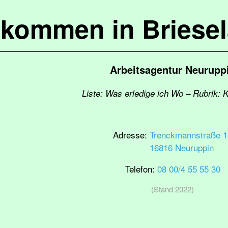
lkommen in Briese
Arbeitsagentur Neurupp
Liste: Was erledige ich Wo – Rubrik: 
Adresse:
Trenckmannstraße 1
16816 Neuruppin
Telefon:
08 00/4 55 55 30
(Stand 2022)