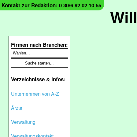
Kontakt zur Redaktion: 0 30/6 92 02 10 55
Wil
Firmen nach Branchen:
Verzeichnisse & Infos:
Unternehmen von A-Z
Ärzte
Verwaltung
Verwaltungskontakt