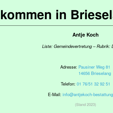
lkommen in Briese
Antje Koch
Liste: Gemeindevertretung – Rubrik: 
Adresse:
Pausiner Weg 81
14656 Brieselang
Telefon:
01 76/51 32 92 51
E-Mail:
info@antjekoch-bestattun
(Stand 2023)