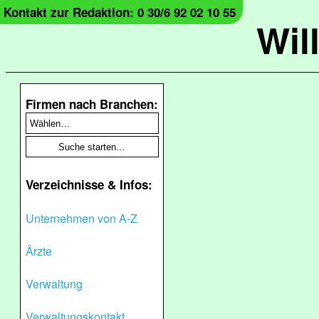
Kontakt zur Redaktion: 0 30/6 92 02 10 55
Wil
Firmen nach Branchen:
Verzeichnisse & Infos:
Unternehmen von A-Z
Ärzte
Verwaltung
Verwaltungskontakt