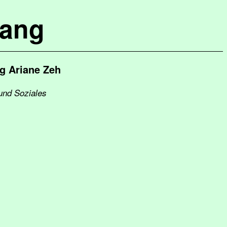
lang
g Ariane Zeh
und Soziales