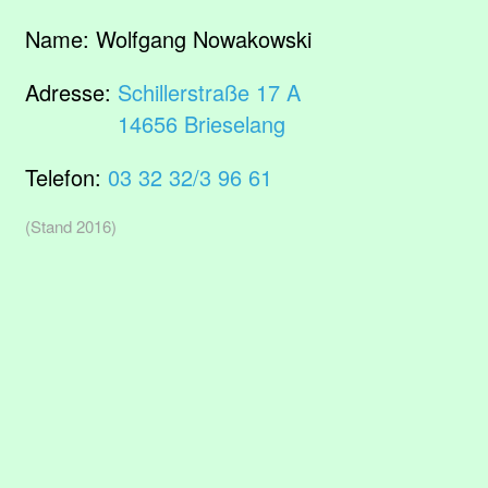
Name:
Wolfgang Nowakowski
Adresse:
Schillerstraße 17 A
14656 Brieselang
Telefon:
03 32 32/3 96 61
(Stand 2016)