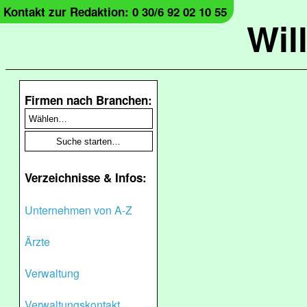
Kontakt zur Redaktion: 0 30/6 92 02 10 55
Wil
Firmen nach Branchen:
Verzeichnisse & Infos:
Unternehmen von A-Z
Ärzte
Verwaltung
Verwaltungskontakt