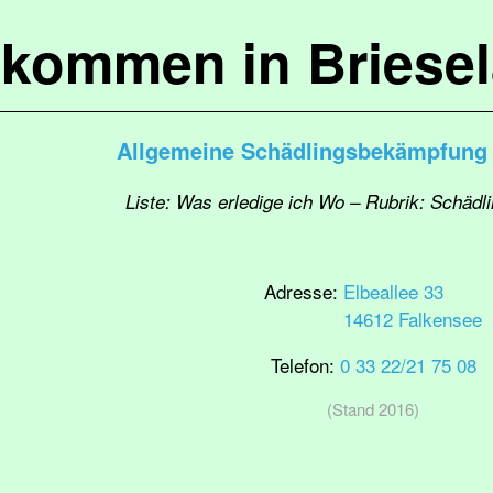
lkommen in Briese
Allgemeine Schädlingsbekämpfung 
Liste: Was erledige ich Wo – Rubrik: Schäd
Adresse:
Elbeallee 33
14612 Falkensee
Telefon:
0 33 22/21 75 08
(Stand 2016)