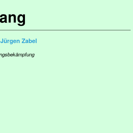
lang
Jürgen Zabel
lingsbekämpfung