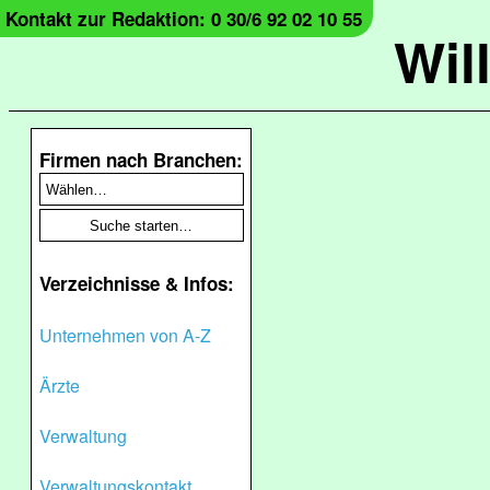
Kontakt zur Redaktion: 0 30/6 92 02 10 55
Wil
Firmen nach Branchen:
Verzeichnisse & Infos:
Unternehmen von A-Z
Ärzte
Verwaltung
Verwaltungskontakt