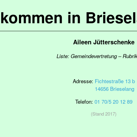
lkommen in Briese
Aileen Jütterschenke
Liste: Gemeindevertretung – Rubri
Adresse:
Fichtestraße 13 b
14656 Brieselang
Telefon:
01 70/5 20 12 89
(Stand 2017)