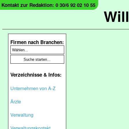
Kontakt zur Redaktion: 0 30/6 92 02 10 55
Wil
Firmen nach Branchen:
Verzeichnisse & Infos:
Unternehmen von A-Z
Ärzte
Verwaltung
Verwaltungskontakt