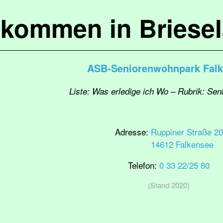
lkommen in Briese
ASB-Seniorenwohnpark Fal
Liste: Was erledige ich Wo – Rubrik: Se
Adresse:
Ruppiner Straße 20
14612 Falkensee
Telefon:
0 33 22/25 80
(Stand 2020)