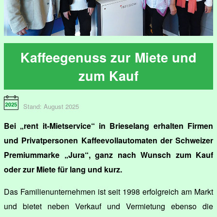
Kaffeegenuss zur Miete und
zum Kauf
Stand: August 2025
Bei „rent it-Mietservice“ in Brieselang erhalten Firmen
und Privatpersonen Kaffeevollautomaten der Schweizer
Premiummarke „Jura“, ganz nach Wunsch zum Kauf
oder zur Miete für lang und kurz.
Das Familienunternehmen ist seit 1998 erfolgreich am Markt
und bietet neben Verkauf und Vermietung ebenso die