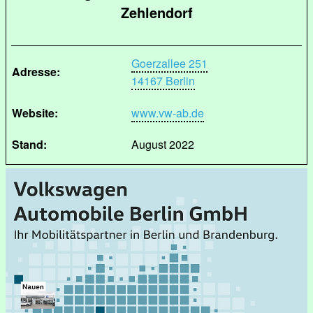
Zehlendorf
Goerzallee 251
Adresse:
14167 Berlin
Website:
www.vw-ab.de
Stand:
August 2022