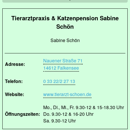
Tierarztpraxis & Katzenpension Sabine
Schön
Sabine Schön
Nauener Straße 71
Adresse:
14612 Falkensee
Telefon:
0 33 22/2 27 13
Website:
www.tierarzt-schoen.de
Mo., Di., Mi., Fr. 9.30-12 & 15-18.30 Uhr
Öffnungszeiten:
Do. 9.30-12 & 16-20 Uhr
Sa. 9.30-12 Uhr