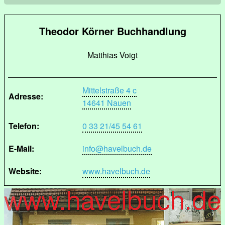
Theodor Körner Buchhandlung
Matthias Voigt
Mittelstraße 4 c
Adresse:
14641 Nauen
Telefon:
0 33 21/45 54 61
E-Mail:
info@havelbuch.de
Website:
www.havelbuch.de