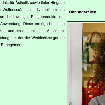
dnis für Ästhetik sowie tiefer Hingabe
n Wellnessräumen individuell um alle
Öffnungszeiten:
n hochwertige Pflegeprodukte der
r Anwendung. Diese ermöglichen eine
Haut und ein authentisches Aussehen.
ung, bei der die Weiblichkeit gut zur
hr Engagement.