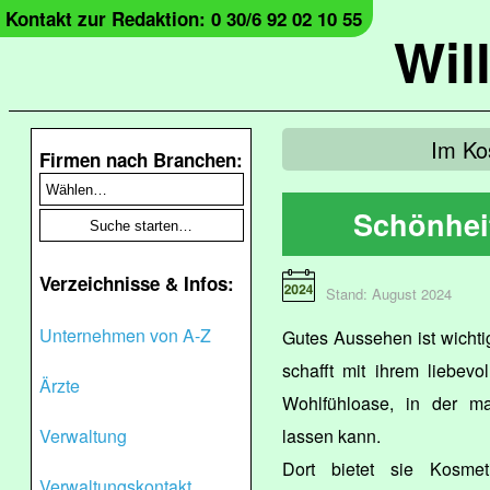
Kontakt zur Redaktion: 0 30/6 92 02 10 55
Wil
Im Ko
Firmen nach Branchen:
Schönhei
Verzeichnisse & Infos:
Stand: August 2024
Unternehmen von A-Z
Gutes Aussehen ist wichti
schafft mit ihrem liebevo
Ärzte
Wohlfühloase, in der m
Verwaltung
lassen kann.
Dort bietet sie Kosme
Verwaltungskontakt