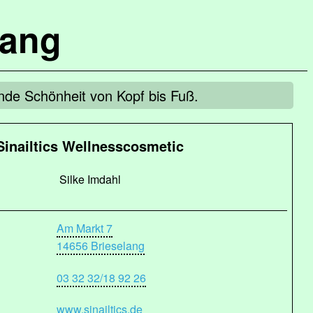
lang
nde Schönheit von Kopf bis Fuß.
Sinailtics Wellnesscosmetic
Silke Imdahl
Am Markt 7
14656 Brieselang
03 32 32/18 92 26
www.sinailtics.de