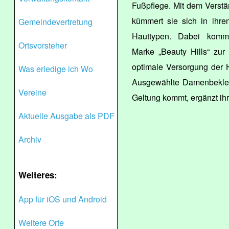
Fußpflege. Mit dem Verstän
kümmert sie sich in ihre
Gemeindevertretung
Hauttypen. Dabei komme
Ortsvorsteher
Marke „Beauty Hills“ zu
optimale Versorgung der 
Was erledige ich Wo
Ausgewählte Damenbekleid
Vereine
Geltung kommt, ergänzt i
Aktuelle Ausgabe als PDF
Archiv
Weiteres:
App für iOS und Android
Weitere Orte