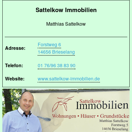
Sattelkow Immobilien
Matthias Sattelkow
Forstweg 6
Adresse:
14656 Brieselang
Telefon:
01 76/96 38 83 90
Website:
www.sattelkow-immobilien.de