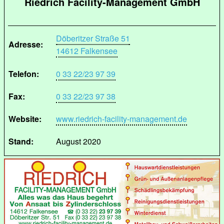
Riedrich Facility-Management GmbH
Döberitzer Straße 51
Adresse:
14612 Falkensee
Telefon:
0 33 22/23 97 39
Fax:
0 33 22/23 97 38
Website:
www.riedrich-facility-management.de
Stand:
August 2020