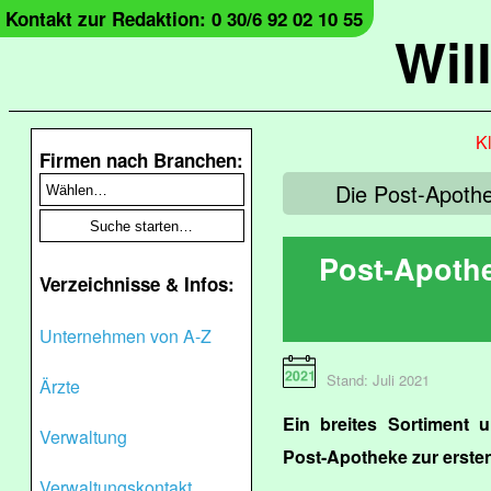
Kontakt zur Redaktion: 0 30/6 92 02 10 55
Wil
Kl
Firmen nach Branchen:
Die Post-Apothe
Post-Apothe
Verzeichnisse & Infos:
Unternehmen von A-Z
Stand: Juli 2021
Ärzte
Ein breites Sortiment u
Verwaltung
Post-Apotheke zur ersten
Verwaltungskontakt