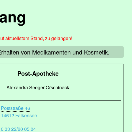
lang
auf aktuellstem Stand, zu gelangen!
e Erhalten von Medikamenten und Kosmetik.
Post-Apotheke
Alexandra Seeger-Orschinack
Poststraße 46
14612 Falkensee
0 33 22/20 05 04