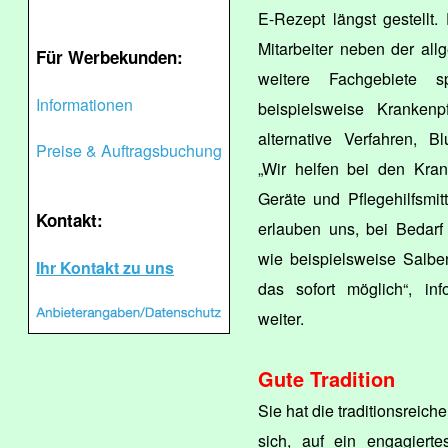
E-Rezept längst gestellt. 
Mitarbeiter neben der al
Für Werbekunden:
weitere Fachgebiete s
Informationen
beispielsweise Krankenp
alternative Verfahren, B
Preise & Auftragsbuchung
„Wir helfen bei den Kran
Geräte und Pflegehilfsmit
Kontakt:
erlauben uns, bei Bedarf
wie beispielsweise Salben,
Ihr Kontakt zu uns
das sofort möglich“, inf
weiter.
Gute Tradition
Sie hat die traditionsrei
sich, auf ein engagierte