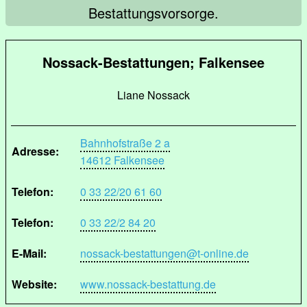
Bestattungsvorsorge.
Nossack-Bestattungen; Falkensee
Liane Nossack
Bahnhofstraße 2 a
Adresse:
14612 Falkensee
Telefon:
0 33 22/20 61 60
Telefon:
0 33 22/2 84 20
E-Mail:
nossack-bestattungen@t-online.de
Website:
www.nossack-bestattung.de