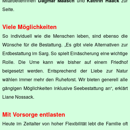
Mitarbeiterinnen
Dagmar Maasch
und
Kathrin Haack
zur
Seite.
Viele Möglichkeiten
So individuell wie die Menschen leben, sind ebenso die
Wünsche für die Bestattung. „Es gibt viele Alternativen zur
Erdbestattung im Sarg. So spielt Einäscherung eine wichtige
Rolle. Die Urne kann wie bisher auf einem Friedhof
beigesetzt werden. Entsprechend der Liebe zur Natur
wählen immer mehr den Ruheforst. Wir bieten generell alle
gängigen Möglichkeiten inklusive Seebestattung an“, erklärt
Liane Nossack.
Mit Vorsorge entlasten
Heute im Zeitalter von hoher Flexibilität lebt die Familie oft