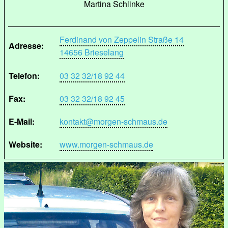
Martina Schlinke
Ferdinand von Zeppelin Straße 14
Adresse:
14656 Brieselang
Telefon:
03 32 32/18 92 44
Fax:
03 32 32/18 92 45
E-Mail:
kontakt@morgen-schmaus.de
Website:
www.morgen-schmaus.de