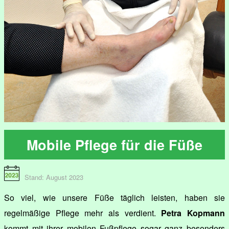
Mobile Pflege für die Füße
Stand: August 2023
So viel, wie unsere Füße täglich leisten, haben sie
regelmäßige Pflege mehr als verdient.
Petra Kopmann
kommt mit ihrer mobilen Fußpflege sogar ganz besonders