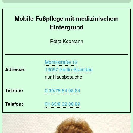
Mobile Fußpflege mit medizinischem
Hintergrund
Petra Kopmann
Moritzstraße 12
Adresse:
13597 Berlin-Spandau
nur Hausbesuche
Telefon:
0 30/75 54 98 64
Telefon:
01 63/8 32 88 89