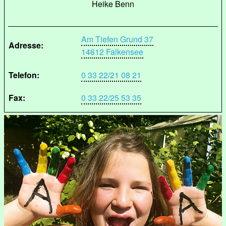
Heike Benn
Am Tiefen Grund 37
Adresse:
14612 Falkensee
Telefon:
0 33 22/21 08 21
Fax:
0 33 22/25 53 35