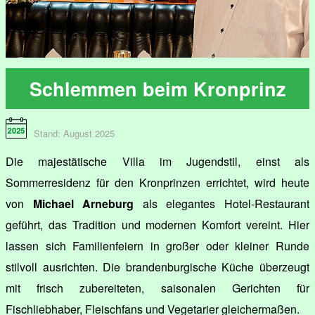
Schlemmen beim Kronprinz
Stand: August 2025
Die majestätische Villa im Jugendstil, einst als
Sommerresidenz für den Kronprinzen errichtet, wird heute
von
Michael Arneburg
als elegantes Hotel-Restaurant
geführt, das Tradition und modernen Komfort vereint. Hier
lassen sich Familienfeiern in großer oder kleiner Runde
stilvoll ausrichten. Die brandenburgische Küche überzeugt
mit frisch zubereiteten, saisonalen Gerichten für
Fischliebhaber, Fleischfans und Vegetarier gleichermaßen.