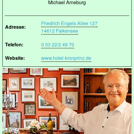
Michael Arneburg
Friedrich Engels Allee 127
Adresse:
14612 Falkensee
Telefon:
0 33 22/2 49 70
Website:
www.hotel-kronprinz.de