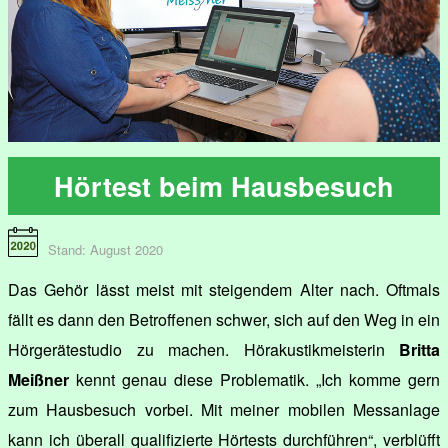
Hörtest beim Hausbesuch
Stand: August 2020
Das Gehör lässt meist mit steigendem Alter nach. Oftmals
fällt es dann den Betroffenen schwer, sich auf den Weg in ein
Hörgerätestudio zu machen. Hörakustikmeisterin
Britta
Meißner
kennt genau diese Problematik. „Ich komme gern
zum Hausbesuch vorbei. Mit meiner mobilen Messanlage
kann ich überall qualifizierte Hörtests durchführen“, verblüfft