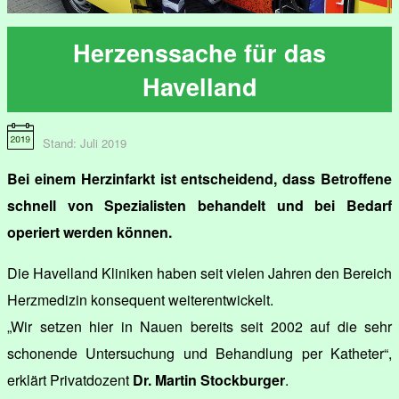
Herzenssache für das
Havelland
Stand: Juli 2019
Bei einem Herzinfarkt ist entscheidend, dass Betroffene
schnell von Spezialisten behandelt und bei Bedarf
operiert werden können.
Die Havelland Kliniken haben seit vielen Jahren den Bereich
Herzmedizin konsequent weiterentwickelt.
„Wir setzen hier in Nauen bereits seit 2002 auf die sehr
schonende Untersuchung und Behandlung per Katheter“,
erklärt Privatdozent
Dr. Martin Stockburger
.