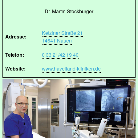
Dr. Martin Stockburger
Ketziner Straße 21
Adresse:
14641 Nauen
Telefon:
0 33 21/42 19 40
Website:
www.havelland-kliniken.de