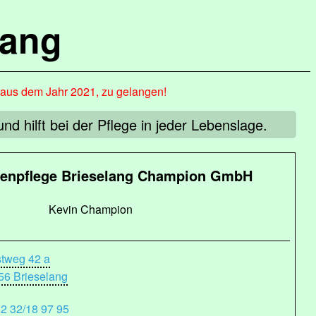
lang
, aus dem Jahr 2021, zu gelangen!
 hilft bei der Pflege in jeder Lebenslage.
enpflege Brieselang Champion GmbH
Kevin Champion
stweg 42 a
56 Brieselang
32 32/18 97 95