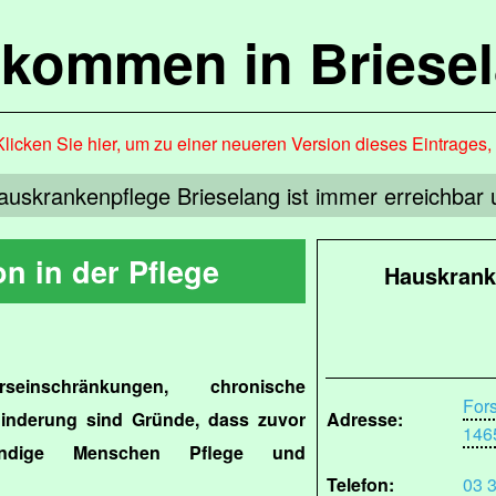
lkommen in Briese
Klicken Sie hier, um zu einer neueren Version dieses Eintrages
skrankenpflege Brieselang ist immer erreichbar und
n in der Pflege
Hauskrank
erseinschränkungen, chronische
For
inderung sind Gründe, dass zuvor
Adresse:
146
tändige Menschen Pflege und
Telefon:
03 