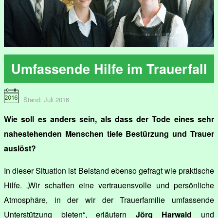
Umfassende Hilfe im Trauerfall
Stand: Juli 2016
Wie soll es anders sein, als dass der Tode eines sehr
nahestehenden Menschen tiefe Bestürzung und Trauer
auslöst?
In dieser Situation ist Beistand ebenso gefragt wie praktische
Hilfe. „Wir schaffen eine vertrauensvolle und persönliche
Atmosphäre, in der wir der Trauerfamilie umfassende
Unterstützung bieten“, erläutern
Jörg Harwald
und