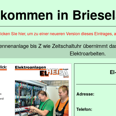
lkommen in Briese
icken Sie hier, um zu einer neueren Version dieses Eintrages, 
ennenanlage bis Z wie Zeitschaltuhr übernimmt das
Elektroarbeiten.
El
Adresse:
Telefon: