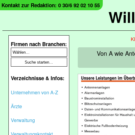
Kontakt zur Redaktion: 0 30/6 92 02 10 55
Wil
Kl
Firmen nach Branchen:
Von A wie Ant
Verzeichnisse & Infos:
Unternehmen von A-Z
Ärzte
Verwaltung
Verwaltungskontakt