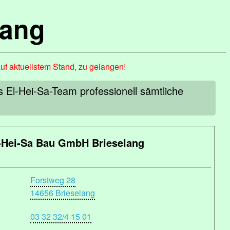
lang
auf aktuellstem Stand, zu gelangen!
 El-Hei-Sa-Team professionell sämtliche
-Hei-Sa Bau GmbH Brieselang
Forstweg 28
14656 Brieselang
03 32 32/4 15 01