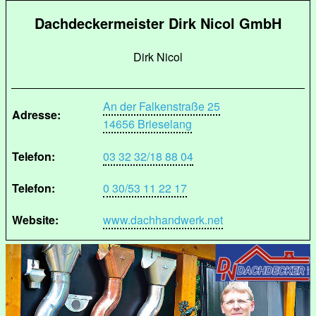
Dachdeckermeister Dirk Nicol GmbH
Dirk Nicol
An der Falkenstraße 25
Adresse:
14656 Brieselang
Telefon:
03 32 32/18 88 04
Telefon:
0 30/53 11 22 17
Website:
www.dachhandwerk.net