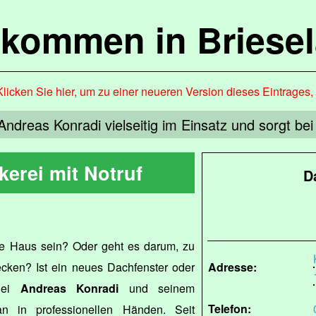
lkommen in Briese
Klicken Sie hier, um zu einer neueren Version dieses Eintrages
Andreas Konradi vielseitig im Einsatz und sorgt be
erei mit Notruf
D
ue Haus sein? Oder geht es darum, zu
cken? Ist ein neues Dachfenster oder
Adresse:
 Bei
Andreas Konradi
und seinem
Telefon:
n in professionellen Händen. Seit