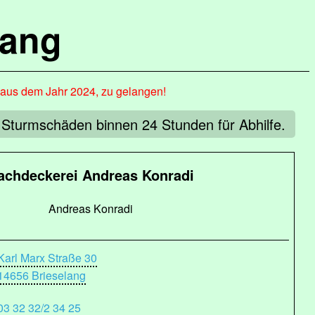
lang
, aus dem Jahr 2024, zu gelangen!
i Sturmschäden binnen 24 Stunden für Abhilfe.
achdeckerei Andreas Konradi
Andreas Konradi
Karl Marx Straße 30
14656 Brieselang
03 32 32/2 34 25