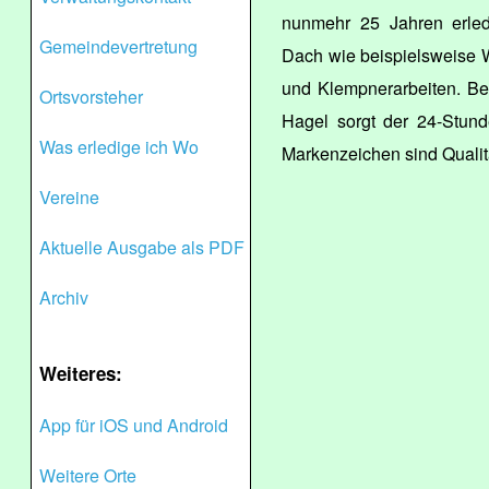
nunmehr 25 Jahren erled
Gemeindevertretung
Dach wie beispielsweise 
und Klempnerarbeiten. B
Ortsvorsteher
Hagel sorgt der 24-Stunde
Was erledige ich Wo
Markenzeichen sind Qualit
Vereine
Aktuelle Ausgabe als PDF
Archiv
Weiteres:
App für iOS und Android
Weitere Orte