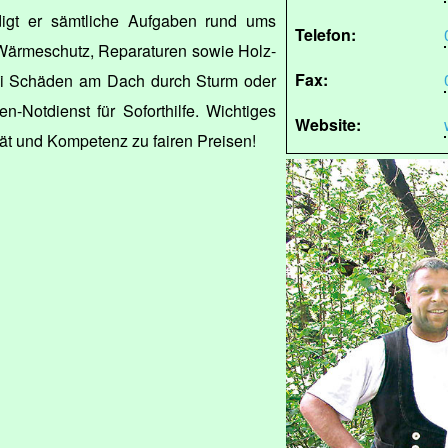
igt er sämtliche Aufgaben rund ums
Telefon:
Wärmeschutz, Reparaturen sowie Holz-
Fax:
ei Schäden am Dach durch Sturm oder
n-Notdienst für Soforthilfe. Wichtiges
Website:
ät und Kompetenz zu fairen Preisen!