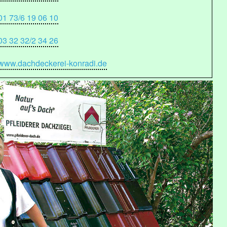
01 73/6 19 06 10
03 32 32/2 34 26
www.dachdeckerei-konradi.de