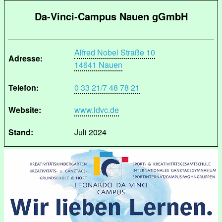
Da-Vinci-Campus Nauen gGmbH
Alfred Nobel Straße 10
Adresse:
14641 Nauen
Telefon:
0 33 21/7 48 78 21
Website:
www.ldvc.de
Stand:
Juli 2024