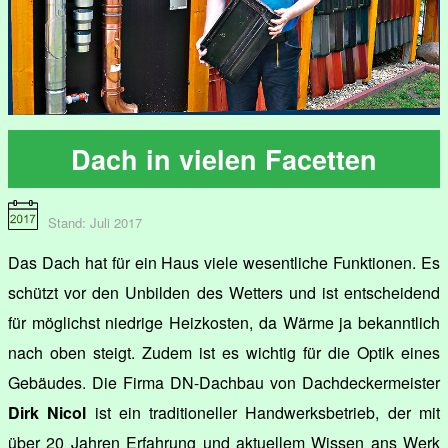
Dach in vielen Facetten
Stand: Juli 2017
Das Dach hat für ein Haus viele wesentliche Funktionen. Es
schützt vor den Unbilden des Wetters und ist entscheidend
für möglichst niedrige Heizkosten, da Wärme ja bekanntlich
nach oben steigt. Zudem ist es wichtig für die Optik eines
Gebäudes. Die Firma DN-Dachbau von Dachdeckermeister
Dirk Nicol
ist ein traditioneller Handwerksbetrieb, der mit
über 20 Jahren Erfahrung und aktuellem Wissen ans Werk