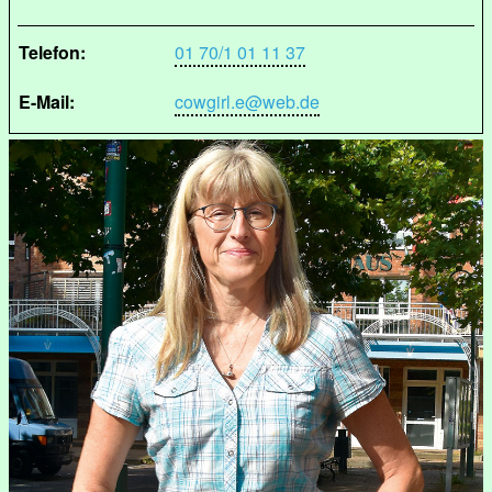
Telefon:
01 70/1 01 11 37
E-Mail:
cowgirl.e@web.de