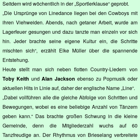
Seitdem wird wöchentlich in der „Sportlerklause“ geprobt.
„Die Ursprünge von Linedance liegen bei den Cowboys mit
ihren Viehweiden. Abends, nach getaner Arbeit, wurde am
Lagerfeuer gesungen und dazu tanzte man einzeln vor sich
hin. Jeder brachte seine eigene Kultur ein, die Schritte
mischten sich“, erzählt Elke Müller über die spannende
Entstehung.
Heute stellt man sich neben flotten Country-Liedern von
Toby Keith
und
Alan Jackson
ebenso zu Popmusik oder
aktuellen Hits in Linie auf, daher der englische Name „Line“.
„Dabei vollführen alle die gleiche Abfolge von Schritten und
Bewegungen, wobei es eine beliebige Anzahl von Tänzern
geben kann.“ Das brachte großen Schwung in die kleine
Gemeinde, denn die Mitgliederzahl wuchs auf 60
Tanzfreudige an. Der Rhythmus von Brieselang verbreitete